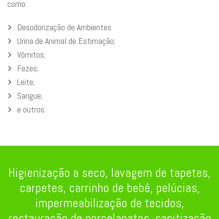
como:
Desodorização de Ambientes
Urina de Animal de Estimação;
Vômitos;
Fezes;
Leite;
Sangue;
e outros.
Higienização a seco, lavagem de tapetes,
carpetes, carrinho de bebê, pelúcias,
impermeabilização de tecidos,
restauração de porcelanatos, sanitização