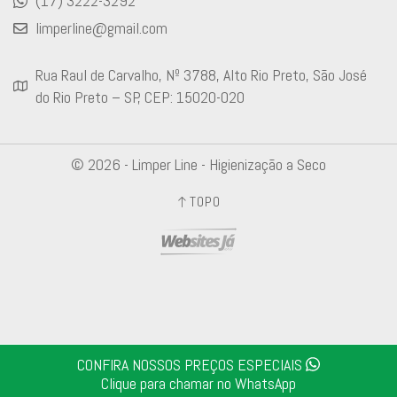
(17) 3222-3292
limperline@gmail.com
Rua Raul de Carvalho, Nº 3788, Alto Rio Preto, São José
do Rio Preto – SP, CEP: 15020-020
© 2026 - Limper Line - Higienização a Seco
TOPO
CONFIRA NOSSOS PREÇOS ESPECIAIS
Clique para chamar no WhatsApp