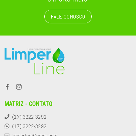
FALE CONOSCO
MATRIZ - CONTATO
(17) 3222-3292
(17) 3222-3292
limperline@gmail.com