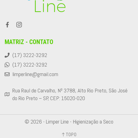
MATRIZ - CONTATO
(17) 3222-3292
(17) 3222-3292
limperline@gmail.com
Rua Raul de Carvalho, Nº 3788, Alto Rio Preto, São José
do Rio Preto – SP, CEP: 15020-020
© 2026 - Limper Line - Higienização a Seco
TOPO