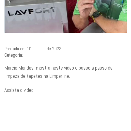
Postado em 10 de julho de 2023
Categoria:
Marcio Mendes, mostra neste video o passo a passo da
limpeza de tapetes na Limperline.
Assista o video.
Primeiramente você vai precisar de água morna, detergente
neutro e vinagre branco. Então dilua o detergente em um
balde de água morna e acrescente três xícaras de vinagre.
Aplique a mistura sobre a parte encardida do tecido e esfregue