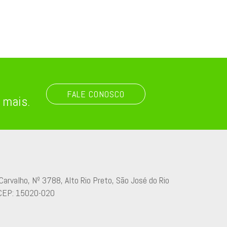
FALE CONOSCO
 mais.
Carvalho, Nº 3788, Alto Rio Preto, São José do Rio
 CEP: 15020-020