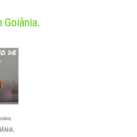
 Goiânia.
iânia.
ÂNIA.